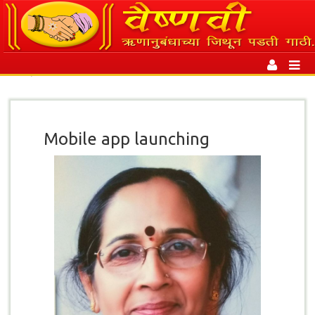
Toggl
|
Event
naviga
Mobile app launching