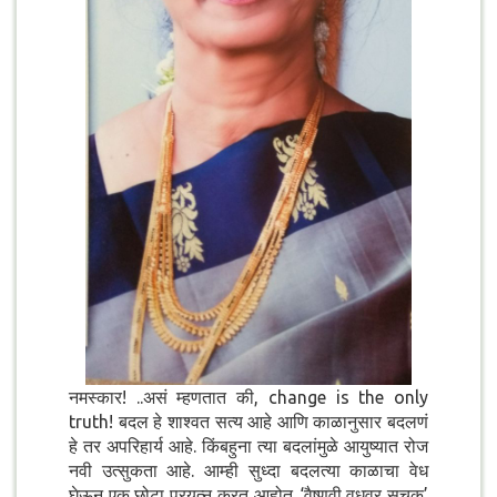
नमस्कार! ..असं म्हणतात की, change is the only
truth! बदल हे शाश्वत सत्य आहे आणि काळानुसार बदलणं
हे तर अपरिहार्य आहे. किंबहुना त्या बदलांमुळे आयुष्यात रोज
नवी उत्सुकता आहे. आम्ही सुध्दा बदलत्या काळाचा वेध
घेऊन एक छोटा प्रयत्न करत आहोत..‘वैष्णवी वधुवर सुचक’