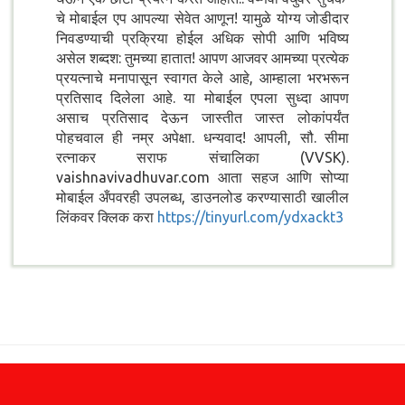
चे मोबाईल एप आपल्या सेवेत आणून! यामुळे योग्य जोडीदार
निवडण्याची प्रक्रिया होईल अधिक सोपी आणि भविष्य
असेल शब्दश: तुमच्या हातात! आपण आजवर आमच्या प्रत्येक
प्रयत्नाचे मनापासून स्वागत केले आहे, आम्हाला भरभरून
प्रतिसाद दिलेला आहे. या मोबाईल एपला सुध्दा आपण
असाच प्रतिसाद देऊन जास्तीत जास्त लोकांपर्यंत
पोहचवाल ही नम्र अपेक्षा. धन्यवाद! आपली, सौ. सीमा
रत्नाकर सराफ संचालिका (VVSK).
vaishnavivadhuvar.com आता सहज आणि सोप्या
मोबाईल अँपवरही उपलब्ध, डाउनलोड करण्यासाठी खालील
लिंकवर क्लिक करा
https://tinyurl.com/ydxackt3